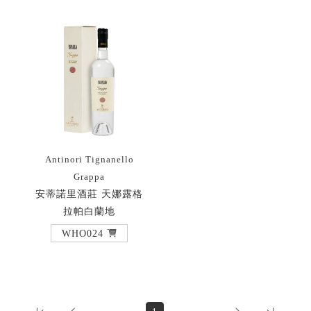
Antinori Tignanello
Grappa
安蒂諾里酒莊 天娜露格
拉帕白蘭地
WHO024