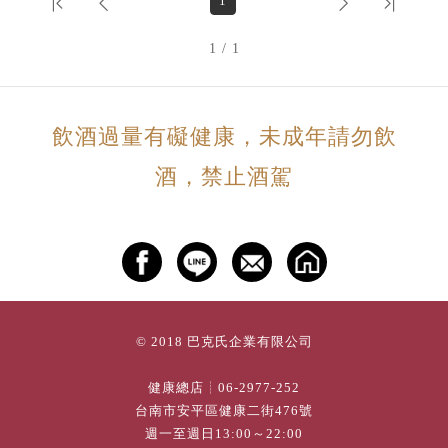
1
1 / 1
飲酒過量有礙健康，未成年請勿飲
酒，禁止酒駕
© 2018 巴克氏企業有限公司
健康總店┊
06-2977-252
台南市安平區健康二街476號
週一至週日13:00～22:00