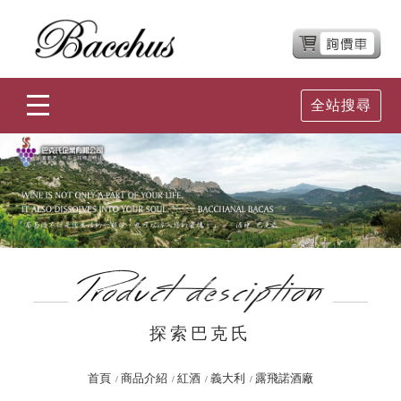
全站搜尋
探索巴克氏
首頁
商品介紹
紅酒
義大利
露飛諾酒廠