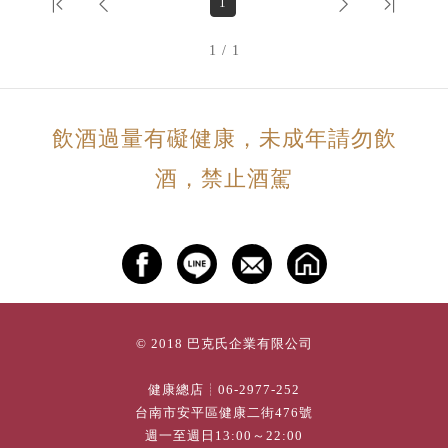
1
1 / 1
飲酒過量有礙健康，未成年請勿飲
酒，禁止酒駕
© 2018 巴克氏企業有限公司
健康總店┊
06-2977-252
台南市安平區健康二街476號
週一至週日13:00～22:00