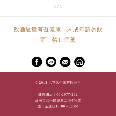
1 / 1
飲酒過量有礙健康，未成年請勿飲
酒，禁止酒駕
© 2018 巴克氏企業有限公司
健康總店┊
06-2977-252
台南市安平區健康二街476號
週一至週日13:00～22:00