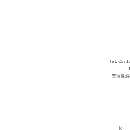
J&L Charl
查理曼酒