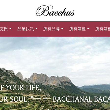
克氏
品酩快訊
所有品牌
所有酒種
所有酒