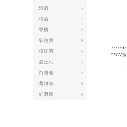
清酒
梅酒
香檳
氣泡酒
Sensatio
粉紅酒
CFGV
威士忌
白蘭地
蘭姆酒
紅酒櫃