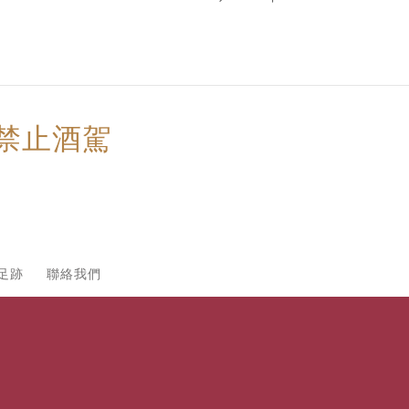
禁止酒駕
足跡
聯絡我們