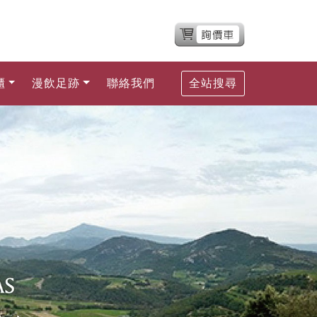
櫃
漫飲足跡
聯絡我們
全站搜尋