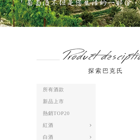
探索巴克氏
所有酒款
新品上市
熱銷TOP20
紅酒
白酒