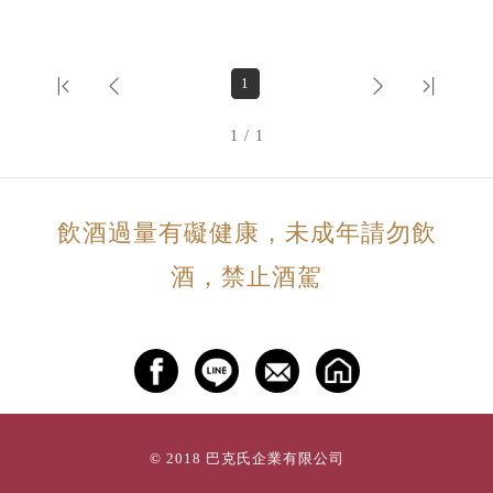
1
1 / 1
飲酒過量有礙健康，未成年請勿飲
酒，禁止酒駕
© 2018 巴克氏企業有限公司