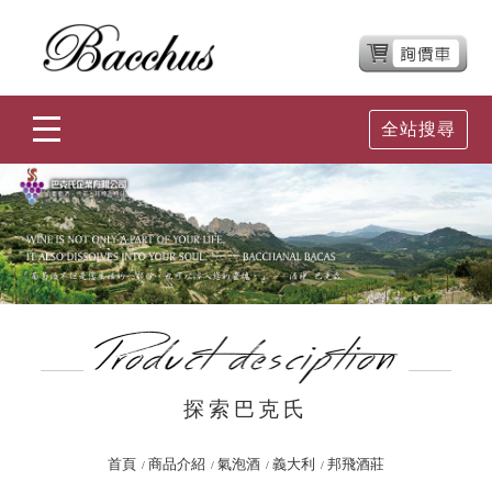
全站搜尋
探索巴克氏
首頁
商品介紹
氣泡酒
義大利
邦飛酒莊