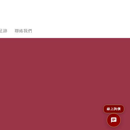
足跡
聯絡我們
線上詢價