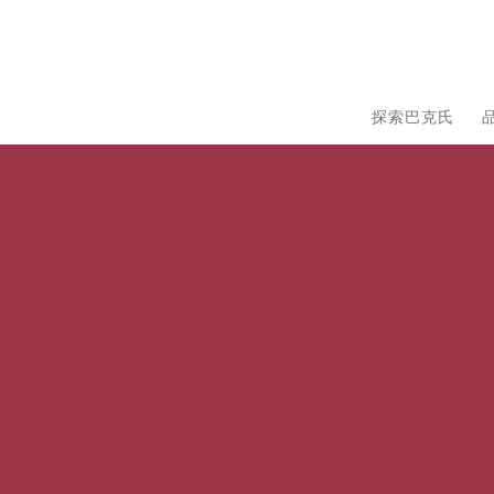
探索巴克氏