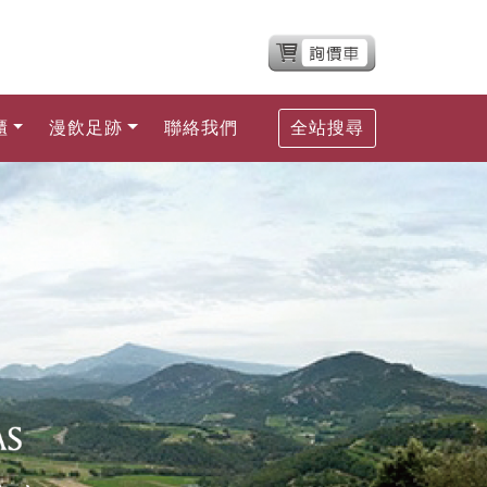
櫃
漫飲足跡
聯絡我們
全站搜尋