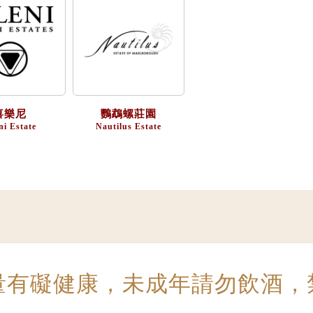
喜樂尼
鸚鵡螺莊園
ni Estate
Nautilus Estate
量有礙健康，未成年請勿飲酒，