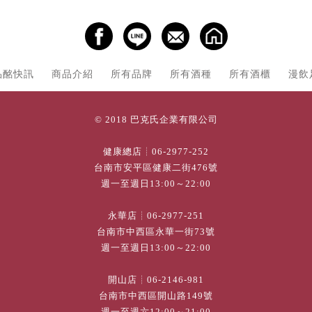
品酩快訊
商品介紹
所有品牌
所有酒種
所有酒櫃
漫飲
© 2018 巴克氏企業有限公司
健康總店┊
06-2977-252
台南市安平區健康二街476號
週一至週日13:00～22:00
永華店┊
06-2977-251
台南市中西區永華一街73號
週一至週日13:00～22:00
開山店┊
06-2146-981
台南市中西區開山路149號
週一至週六12:00～21:00