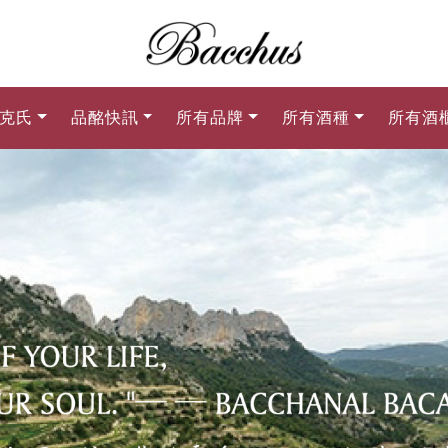
克氏
品酩快訊
所有品牌
所有酒種
所有酒