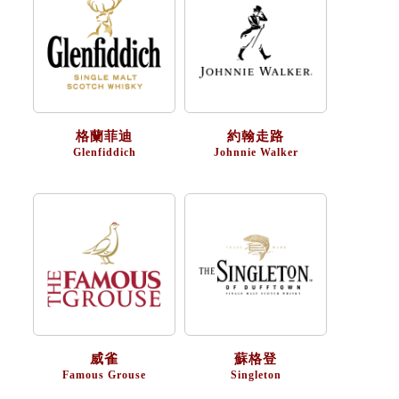
格蘭菲迪
約翰走路
Glenfiddich
Johnnie Walker
威雀
蘇格登
Famous Grouse
Singleton