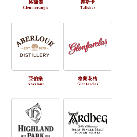
格蘭傑
泰斯卡
Glenmorangie
Talisker
亞伯樂
格蘭花格
Aberlour
Glenfarclas