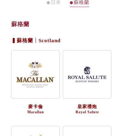
日本
蘇格蘭
蘇格蘭
▍蘇格蘭┊Scotland
麥卡倫
皇家禮炮
Macallan
Royal Salute