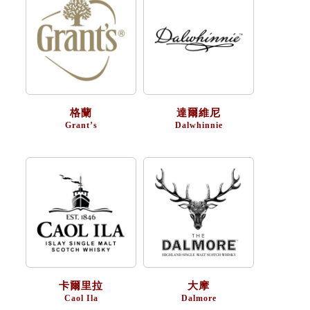
格蘭
達爾維尼
Grant’s
Dalwhinnie
卡爾里拉
大摩
Caol Ila
Dalmore