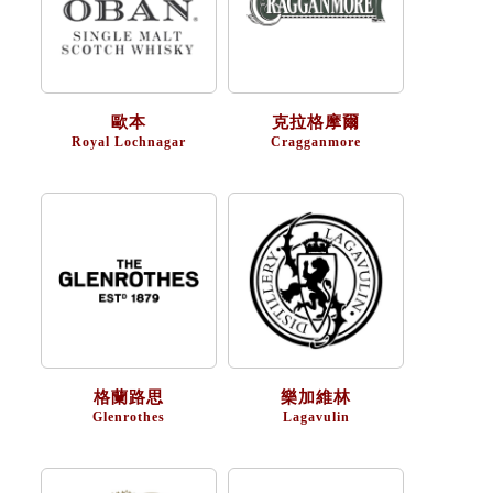
歐本
克拉格摩爾
Royal Lochnagar
Cragganmore
格蘭路思
樂加維林
Glenrothes
Lagavulin