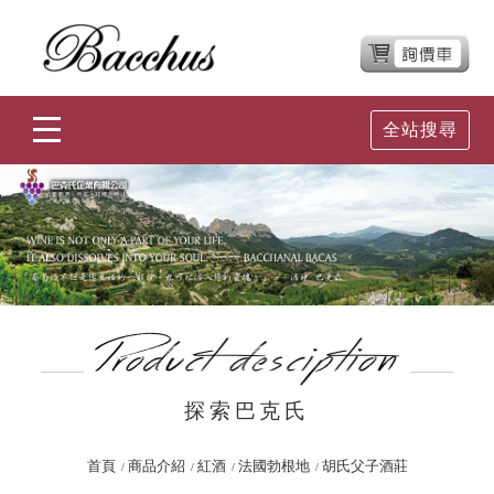
全站搜尋
探索巴克氏
首頁
商品介紹
紅酒
法國勃根地
胡氏父子酒莊