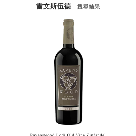
雷文斯伍德
─搜尋結果
Ravenswood Lodi Old Vine Zinfandel