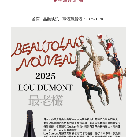
首頁
品酩快訊
薄酒萊新酒
2025/10/01