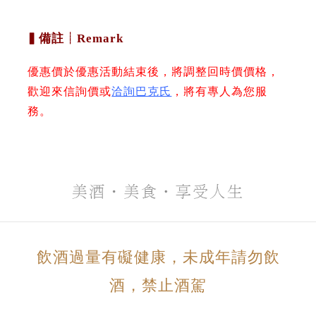
▍備註┊Remark
優惠價於優惠活動結束後，將調整回時價價格，
歡迎來信詢價或
洽詢巴克氏
，將有專人為您服
務。
飲酒過量有礙健康，未成年請勿飲
酒，禁止酒駕